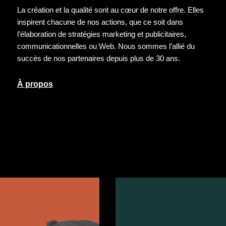
La création et la qualité sont au cœur de notre offre. Elles
inspirent chacune de nos actions, que ce soit dans
l’élaboration de stratégies marketing et publicitaires,
communicationnelles ou Web. Nous sommes l’allié du
succès de nos partenaires depuis plus de 30 ans.
À propos
À propos
Contactez-nous
Notre équipe
Études de cas
Réalisations
Facebook
Implications
LinkedIn
Blogue