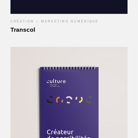
CRÉATION – MARKETING NUMÉRIQUE
Transcol