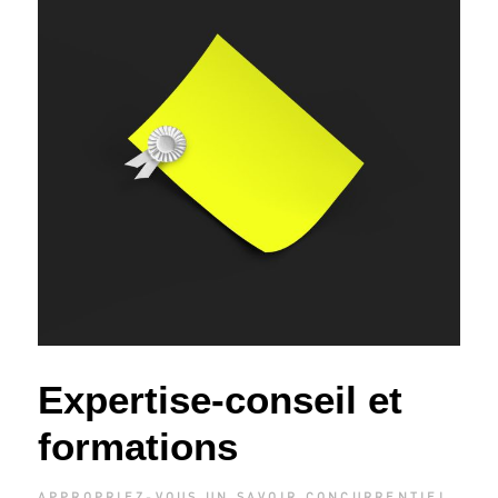
Expertise-conseil et
formations
APPROPRIEZ-VOUS UN SAVOIR CONCURRENTIEL