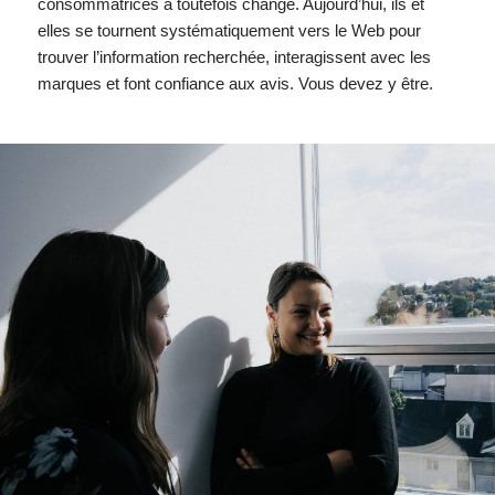
consommatrices a toutefois changé. Aujourd’hui, ils et
elles se tournent systématiquement vers le Web pour
trouver l’information recherchée, interagissent avec les
marques et font confiance aux avis. Vous devez y être.
À propos
Contactez-nous
Notre équipe
Études de cas
Réalisations
Facebook
Implications
LinkedIn
Blogue