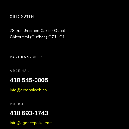
CHICOUTIMI
78, rue Jacques-Cartier Ouest
Chicoutimi (Québec) G7J 1G1
PARLONS-NOUS
ARSENAL
418 545-0005
info@arsenalweb.ca
POLKA
418 693-1743
info@agencepolka.com