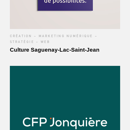
CRÉATION – MARKETING NUMÉRIQUE –
STRATÉGIE – WEB
Culture Saguenay-Lac-Saint-Jean